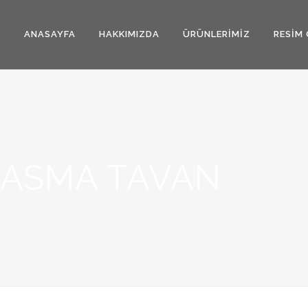
ANASAYFA
HAKKIMIZDA
ÜRÜNLERIMIZ
RESIM 
ASMA TAVAN